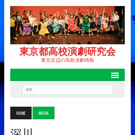
東京都高校演劇研究会
東京近辺の高校演劇情報
HOME
MEDIA
深川