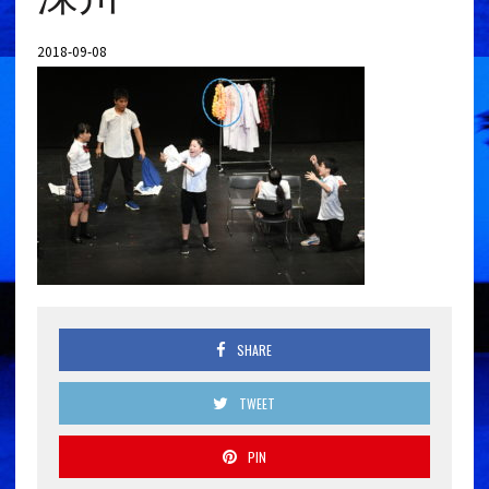
2018-09-08
SHARE
TWEET
PIN