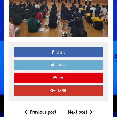
SHARE
TWEET
PIN
SHARE
Previous post
Next post