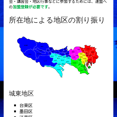
会・講習会・地区行事などに参加するためには、連盟へ
の
加盟登録が必要です
。
所在地による地区の割り振り
城東地区
台東区
墨田区