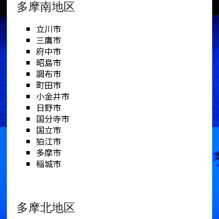
多摩南地区
立川市
三鷹市
府中市
昭島市
調布市
町田市
小金井市
日野市
国分寺市
国立市
狛江市
多摩市
稲城市
多摩北地区