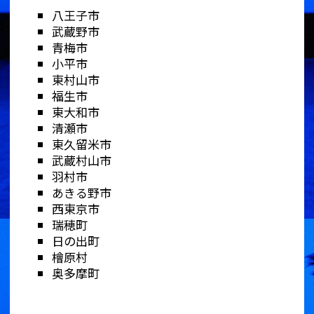
八王子市
武蔵野市
青梅市
小平市
東村山市
福生市
東大和市
清瀬市
東久留米市
武蔵村山市
羽村市
あきる野市
西東京市
瑞穂町
日の出町
檜原村
奥多摩町