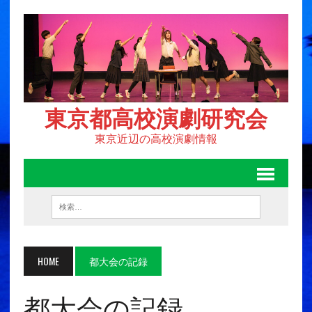
東京都高校演劇研究会
東京近辺の高校演劇情報
HOME
都大会の記録
都大会の記録