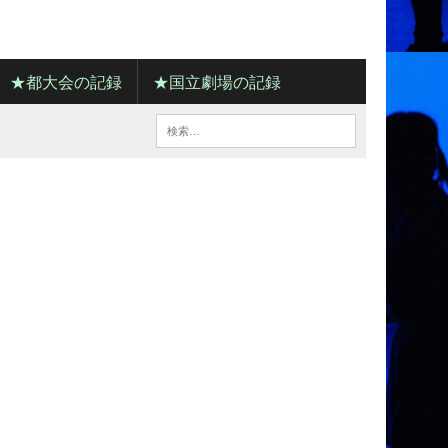
★都大会の記録
★国立劇場の記録