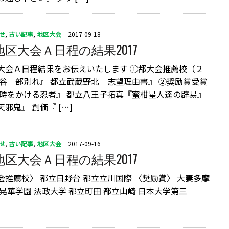
せ
,
古い記事
,
地区大会
2017-09-18
区大会Ａ日程の結果2017
大会Ａ日程結果をお伝えいたします ①都大会推薦校（２
保谷『部別れ』 都立武蔵野北『志望理由書』 ②奨励賞受賞
『時をかける忍者』 都立八王子拓真『蜜柑星人達の辟易』
邪鬼』 創価『 […]
せ
,
古い記事
,
地区大会
2017-09-16
区大会Ａ日程の結果2017
会推薦校〉 都立日野台 都立立川国際 〈奨励賞〉 大妻多摩
晃華学園 法政大学 都立町田 都立山崎 日本大学第三