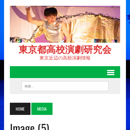
東京都高校演劇研究会
東京近辺の高校演劇情報
HOME
MEDIA
Image (5)