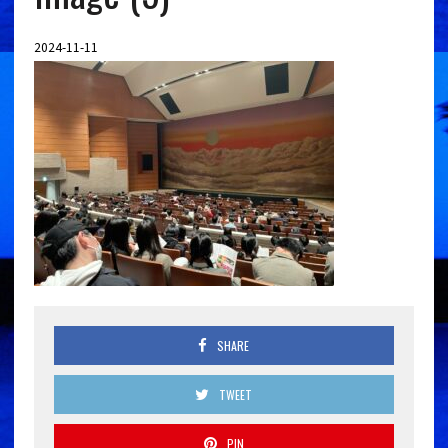
2024-11-11
SHARE
TWEET
PIN