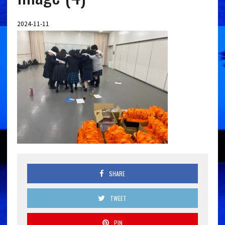
2024-11-11
SHARE
TWEET
PIN