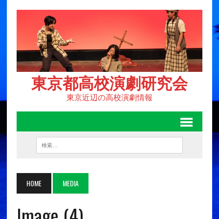
東京都高校演劇研究会
東京近辺の高校演劇情報
HOME
MEDIA
Image (4)