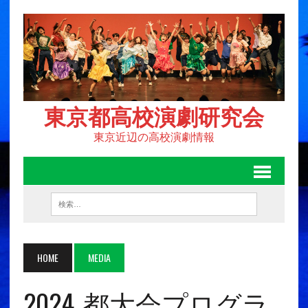
東京都高校演劇研究会
東京近辺の高校演劇情報
HOME
MEDIA
2024_都大会プログラ