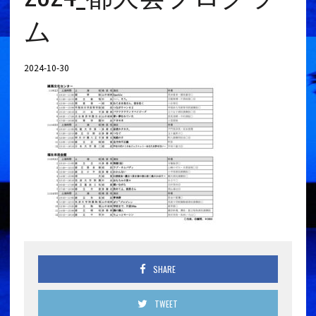
ム
2024-10-30
SHARE
TWEET