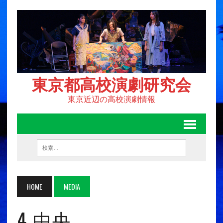
東京都高校演劇研究会
東京近辺の高校演劇情報
HOME
MEDIA
4_中央