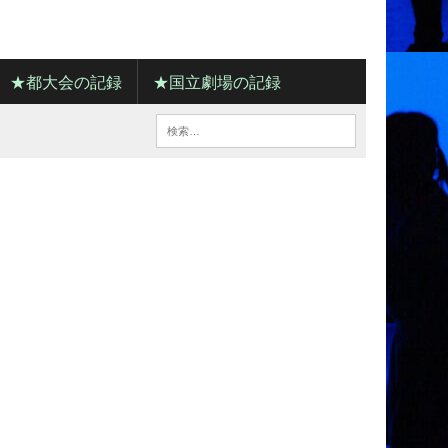
★都大会の記録
★国立劇場の記録