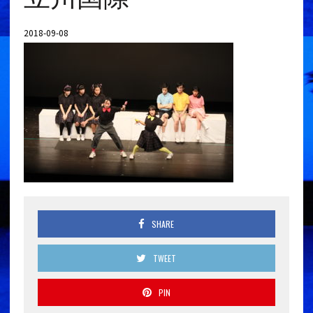
2018-09-08
SHARE
TWEET
PIN