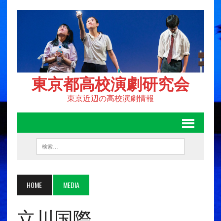
東京都高校演劇研究会
東京近辺の高校演劇情報
HOME
MEDIA
立川国際