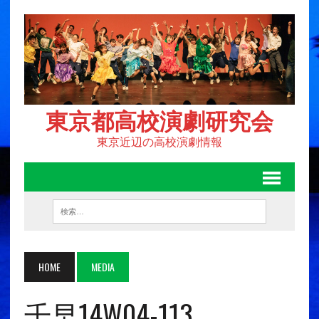
東京都高校演劇研究会
東京近辺の高校演劇情報
HOME
MEDIA
千早14W04-113