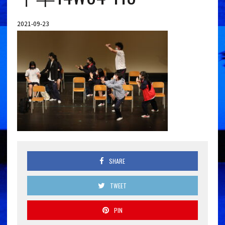
2021-09-23
SHARE
TWEET
PIN