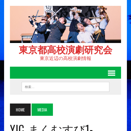
東京都高校演劇研究会
東京近辺の高校演劇情報
HOME
MEDIA
YJC_まくむすび1-