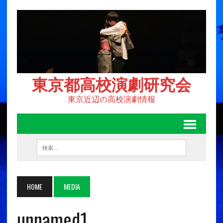
東京都高校演劇研究会
東京近辺の高校演劇情報
HOME
MEDIA
unnamed1