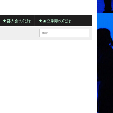
★都大会の記録
★国立劇場の記録