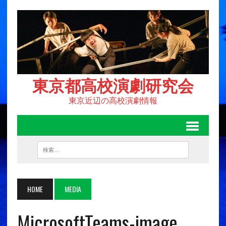
東京都高校演劇研究会
東京近辺の高校演劇情報
HOME
MEDIA
MicrosoftTeams-image