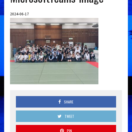
2024-06-17
SHARE
TWEET
PIN