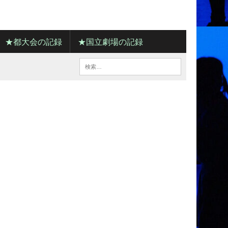
★都大会の記録
★国立劇場の記録