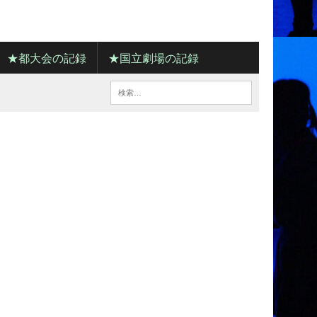
★都大会の記録
★国立劇場の記録