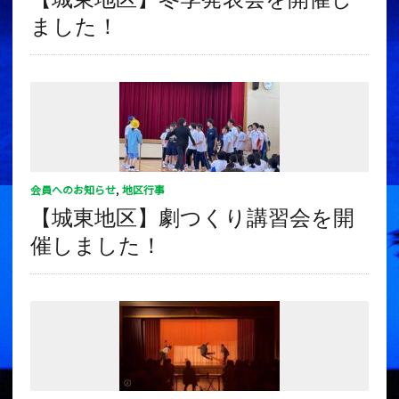
ました！
会員へのお知らせ
,
地区行事
【城東地区】劇つくり講習会を開
催しました！