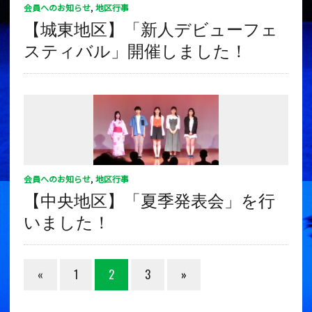
会員へのお知らせ
,
地区行事
【城東地区】「新人デビューフェ
スティバル」開催しました！
会員へのお知らせ
,
地区行事
【中央地区】「夏季発表会」を行
いました！
«
1
2
3
»