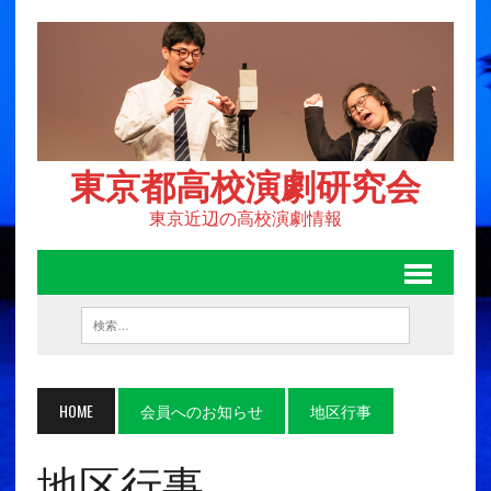
東京都高校演劇研究会
東京近辺の高校演劇情報
HOME
会員へのお知らせ
地区行事
地区行事