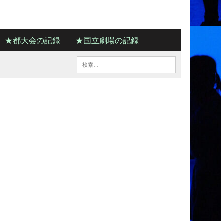
★都大会の記録
★国立劇場の記録