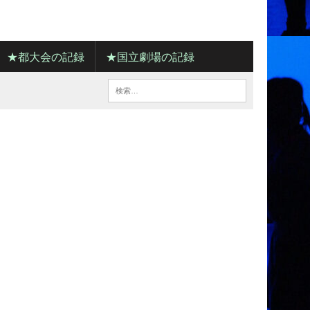
★都大会の記録
★国立劇場の記録