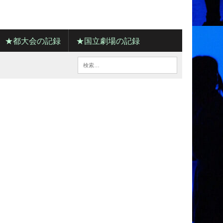
★都大会の記録
★国立劇場の記録