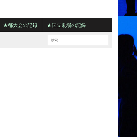
★都大会の記録
★国立劇場の記録