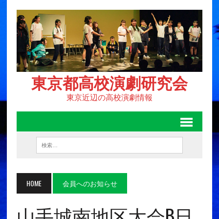
東京都高校演劇研究会
東京近辺の高校演劇情報
HOME
会員へのお知らせ
山手城南地区大会B日