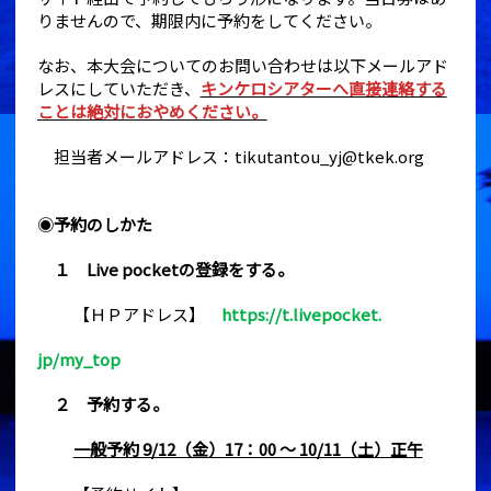
りませんので、期限内に予約をしてください。
なお、本大会についてのお問い合わせは以下メールアド
レスにしていただき、
キンケロシアターへ直接連絡する
ことは絶対におやめください。
担当者メールアドレス：tikutantou_yj@tkek.org
◉
予約のしかた
１ Live pocketの登録をする。
【ＨＰアドレス】
https://t.livepocket.
jp/my_top
２ 予約する。
一般予約 9/12（金）17：00 〜 10/11（土）正午