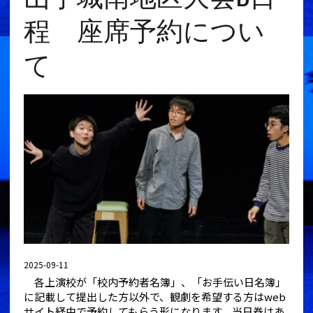
程 座席予約につい
て
2025-09-11
各上演校が「校内予約者名簿」、「お手伝い日名簿」
に記載して提出した方以外で、観劇を希望する方はweb
サイト経由で予約してもらう形になります。当日券はあ