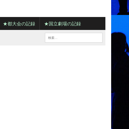
★都大会の記録
★国立劇場の記録