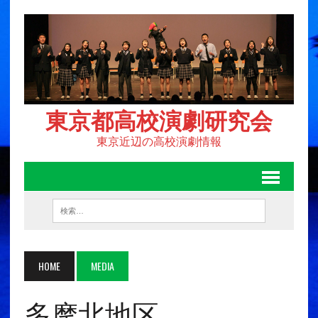
東京都高校演劇研究会
東京近辺の高校演劇情報
HOME
MEDIA
多摩北地区