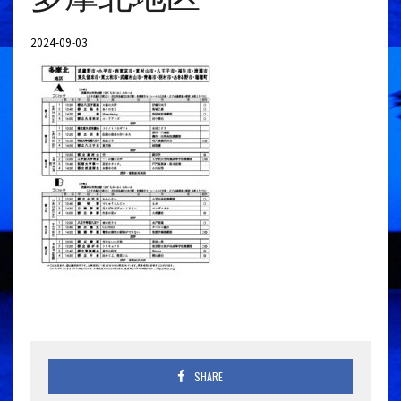
2024-09-03
SHARE