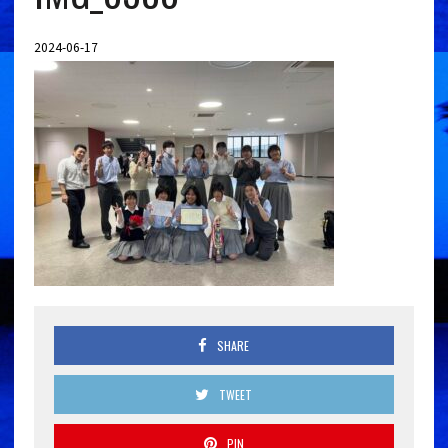
2024-06-17
SHARE
TWEET
PIN