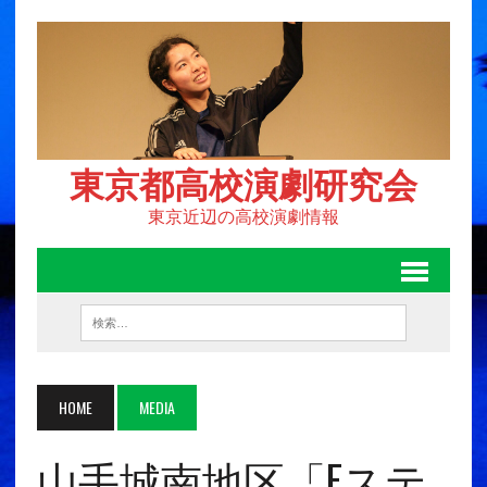
東京都高校演劇研究会
東京近辺の高校演劇情報
HOME
MEDIA
山手城南地区「Fステ