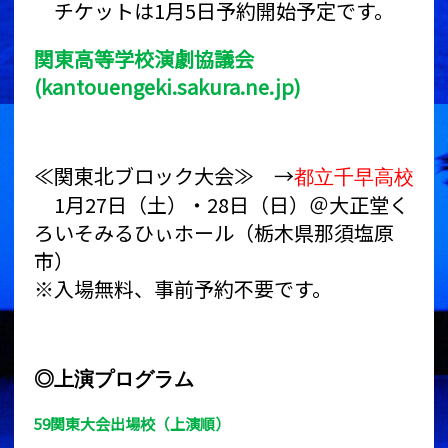
チケットは1月5日予約開始予定です。
関東高等学校演劇協議会
(kantouengeki.sakura.ne.jp)
≪関東北ブロック大会≫ →
都立千早高校
1月27日（土）・28日（日）＠大正堂く
ろいそみるひぃホール（栃木県那須塩原
市）
※入場無料、事前予約不要です。
◎上演プログラム
59関東大会出場校（上演順）