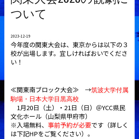
ついて
2023-12-19
今年度の関東大会は、東京からは以下の３
校が出場します。宜しければおいでくださ
い！
≪関東南ブロック大会≫ →
筑波大学付属
駒場・日本大学目黒高校
1月20日（土）・21日（日）＠YCC県民
文化ホール（山梨県甲府市）
※入場無料、
事前予約が必要
です（詳しく
は下記HPをご覧ください）。