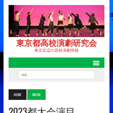
東京都高校演劇研究会
東京近辺の高校演劇情報
HOME
MEDIA
2023都大会演目