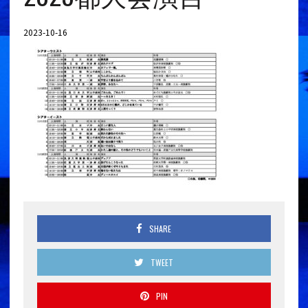
2023-10-16
SHARE
TWEET
PIN