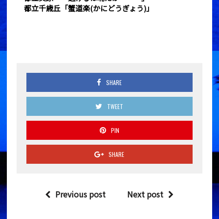
都立千歳丘「
蟹道楽(かにどうぎょう)」
SHARE
TWEET
PIN
SHARE
Previous post
Next post