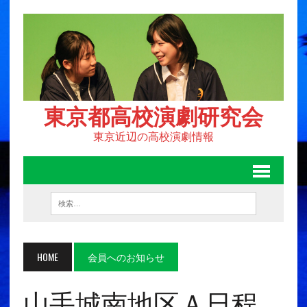
東京都高校演劇研究会
東京近辺の高校演劇情報
HOME
会員へのお知らせ
山手城南地区Ａ日程