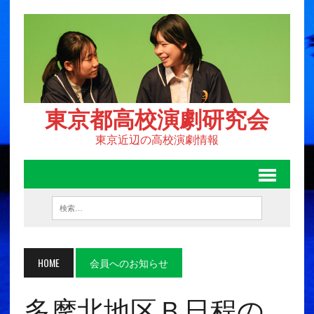
東京都高校演劇研究会
東京近辺の高校演劇情報
HOME
会員へのお知らせ
多摩北地区Ｂ日程の