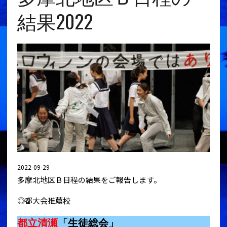
結果2022
2022-09-29
多摩北地区Ｂ日程の結果をご報告します。
◎都大会推薦校
都立清瀬
「生徒総会」