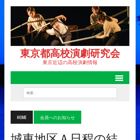
東京都高校演劇研究会
東京近辺の高校演劇情報
HOME
会員へのお知らせ
城東地区Ａ日程の結