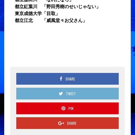
都立紅葉川 「野田秀樹のせいじゃない」
東京成徳大学「目取」
都立江北 「威風堂々お父さん」
SHARE
TWEET
PIN
SHARE