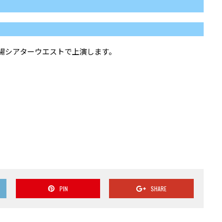
術劇場シアターウエストで上演します。
PIN
SHARE