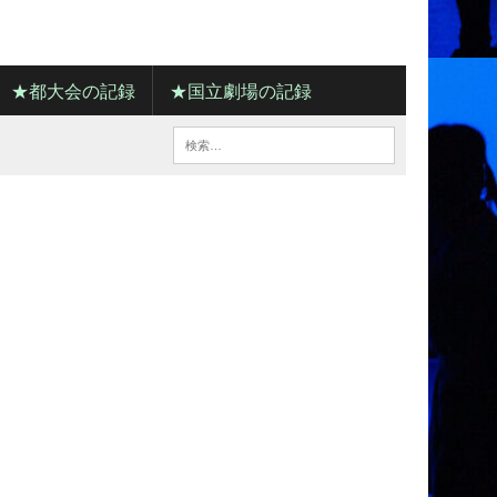
★都大会の記録
★国立劇場の記録