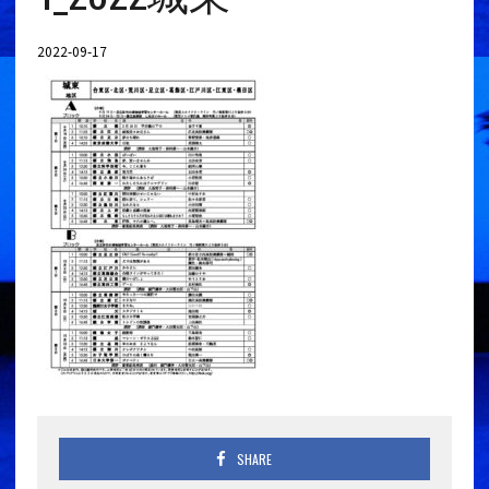
2022-09-17
SHARE