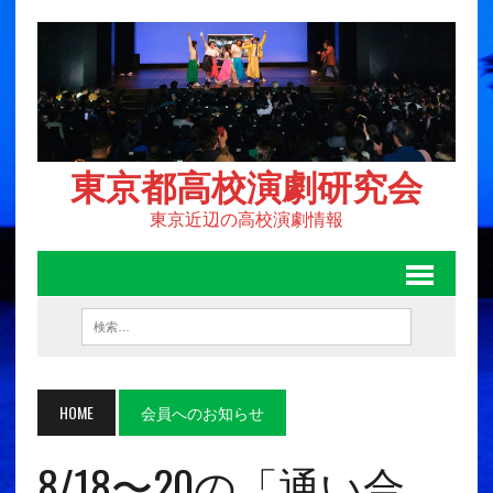
東京都高校演劇研究会
東京近辺の高校演劇情報
HOME
会員へのお知らせ
8/18〜20の「通い合