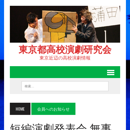
東京都高校演劇研究会
東京近辺の高校演劇情報
HOME
会員へのお知らせ
短編演劇発表会 無事