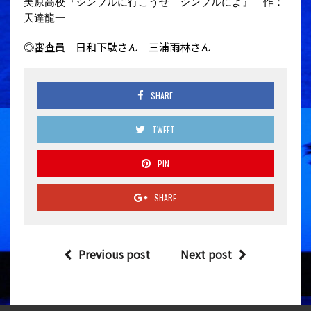
美原高校『シンプルに行こうぜ シンプルによ』 作：
天達龍一
◎審査員 日和下駄さん 三浦雨林さん
SHARE
TWEET
PIN
SHARE
Previous post
Next post