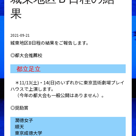
果
2021-09-21
城東地区B日程の結果をご報告します。
◎都大会推薦校
都立足立
＊11/13(土)・14(日)のいずれかに東京芸術劇場プレイ
ハウスで上演します。
（今年の都大会も一般公開はありません）。
◎奨励賞
潤徳女子
順天
東京成徳大学