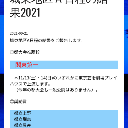
果2021
2021-09-21
城東地区A日程の結果をご報告します。
◎都大会推薦校
関東第一
＊11/13(土)・14(日)のいずれかに東京芸術劇場プレイ
ハウスで上演します。
（今年の都大会も一般公開はありません）。
◎奨励賞
都立上野
都立飛鳥
都立農産