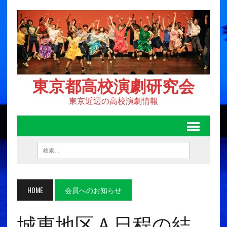
東京都高校演劇研究会
東京近辺の高校演劇情報
HOME
会員へのお知らせ
城東地区Ａ日程の結