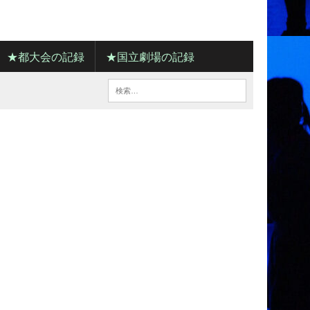
★都大会の記録
★国立劇場の記録