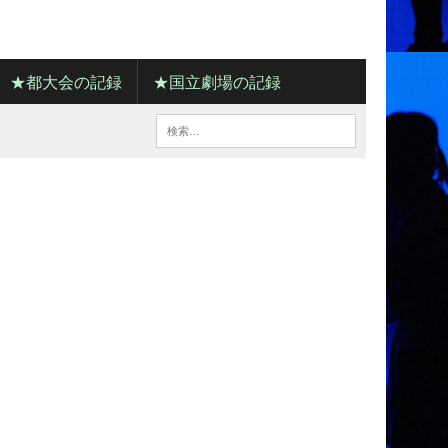
★都大会の記録
★国立劇場の記録