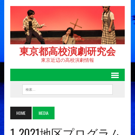
東京都高校演劇研究会
東京近辺の高校演劇情報
HOME
MEDIA
1_2021地区プログラム