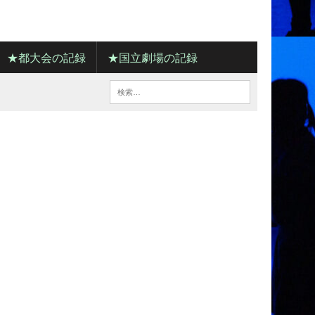
★都大会の記録
★国立劇場の記録