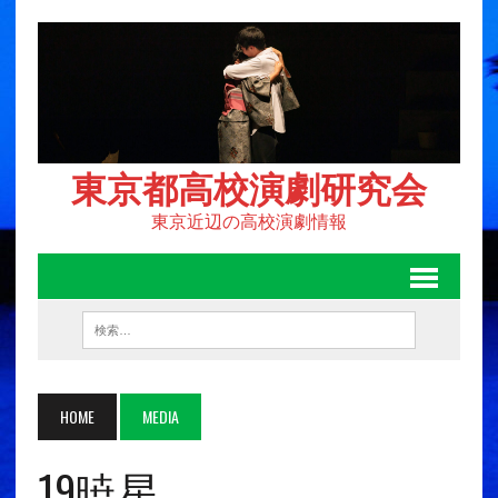
東京都高校演劇研究会
東京近辺の高校演劇情報
HOME
MEDIA
19暁星