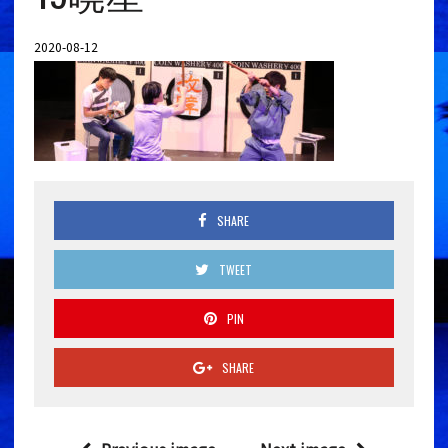
2020-08-12
SHARE
TWEET
PIN
SHARE