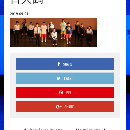
2019-09-01
SHARE
TWEET
PIN
SHARE