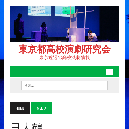
東京都高校演劇研究会
東京近辺の高校演劇情報
HOME
MEDIA
日大鶴