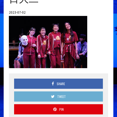
2023-07-02
SHARE
TWEET
PIN