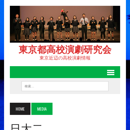
東京都高校演劇研究会
東京近辺の高校演劇情報
HOME
MEDIA
日大二