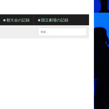
★都大会の記録
★国立劇場の記録